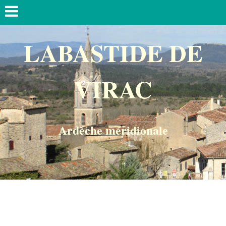
LABASTIDE DE
VIRAC
Ardèche méridionale