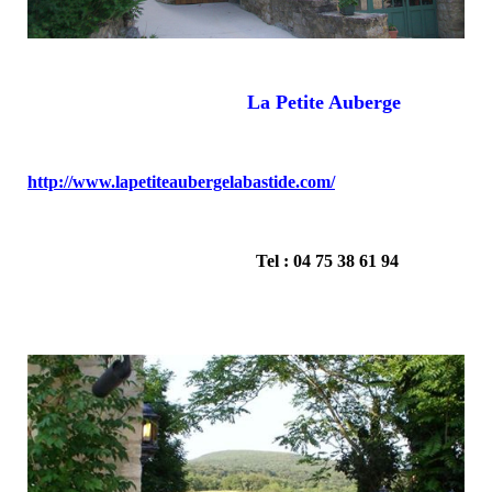
La Petite Auberge
http://www.lapetiteaubergelabastide.com/
Tel : 04 75 38 61 94