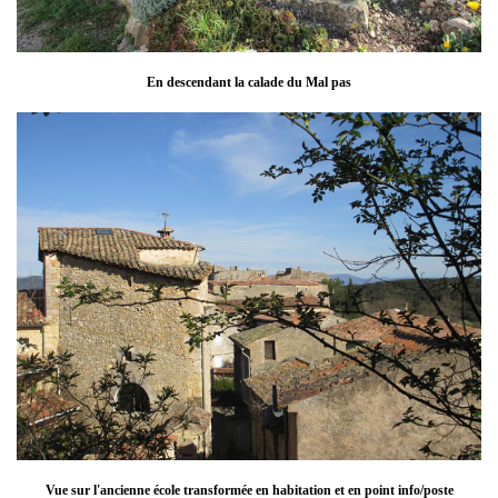
En descendant la calade du Mal pas
Vue sur l'ancienne école transformée en habitation et en point info/poste