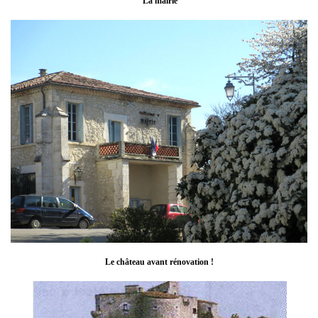
La mairie
Le château avant rénovation !