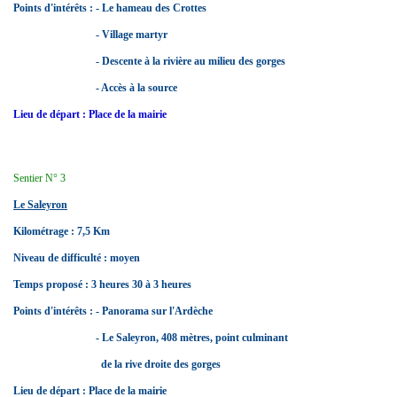
Points d'intérêts : - Le hameau des Crottes
- Village martyr
- Descente à la rivière au milieu des gorges
- Accès à la source
Lieu de départ : Place de la mairie
Sentier N° 3
Le Saleyron
Kilométrage : 7,5 Km
Niveau de difficulté : moyen
Temps proposé : 3 heures 30 à 3 heures
Points d'intérêts : - Panorama sur l'Ardèche
- Le Saleyron, 408 mètres, point culminant
de la rive droite des gorges
Lieu de départ : Place de la mairie