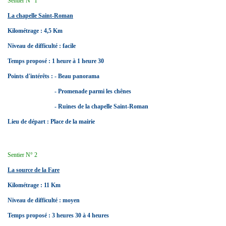
Sentier N° 1
La chapelle Saint-Roman
Kilométrage : 4,5 Km
Niveau de difficulté : facile
Temps proposé : 1 heure à 1 heure 30
Points d'intérêts : - Beau panorama
- Promenade parmi les chênes
- Ruines de la chapelle Saint-Roman
Lieu de départ : Place de la mairie
Sentier N° 2
La source de la Fare
Kilométrage : 11 Km
Niveau de difficulté : moyen
Temps proposé : 3 heures 30 à 4 heures